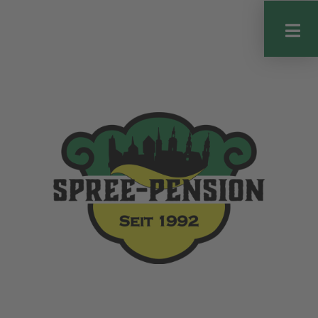
HOTEL • GASTSTÄTTE • BIERGARTEN