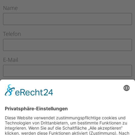
Name
Telefon
E-Mail
Ihre Nachricht an uns
Mit dieser Zustimmung erklären Sie sich damit