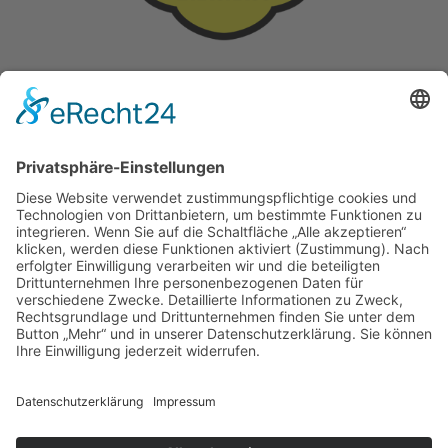
HOTEL • GASTSTÄTTE • BIERGARTEN
in der über 1000-jährigen Stadt Bautzen
SPREE-PENSION & SPREEBLICK RESTAURANT BAUTZEN
GUTSCHEINE ONLINE KAUFEN