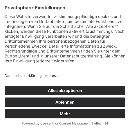
HOTEL • GASTSTÄTTE • BIERGARTEN
in der über 1000-jährigen Stadt Bautzen
Impressum
Datenschutz